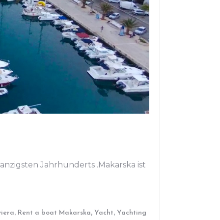
anzigsten Jahrhunderts .Makarska ist
,
,
,
iera
Rent a boat Makarska
Yacht
Yachting