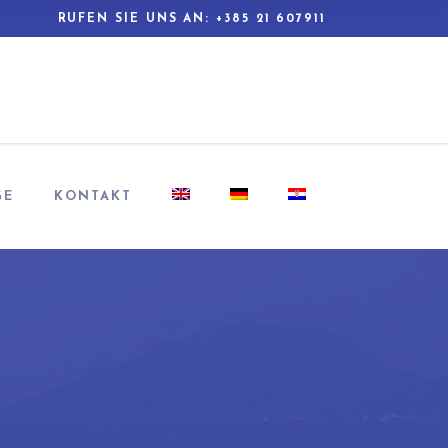
RUFEN SIE UNS AN
:
+385 21 607911
GE
KONTAKT