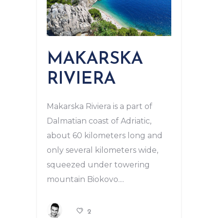
MAKARSKA
RIVIERA
Makarska Riviera is a part of
Dalmatian coast of Adriatic,
about 60 kilometers long and
only several kilometers wide,
squeezed under towering
mountain Biokovo.
2