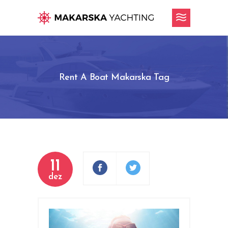
Rent A Boat Makarska Tag
11
dez