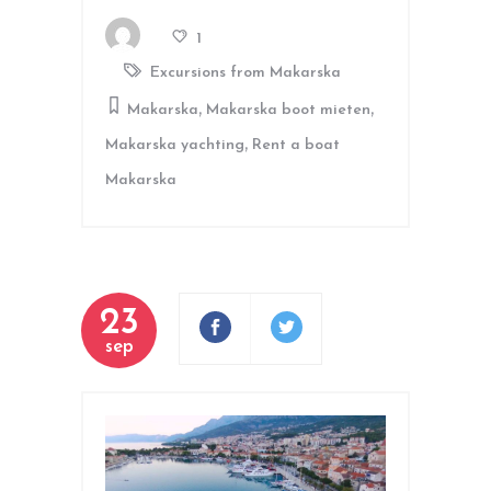
1
Excursions from Makarska
,
,
Makarska
Makarska boot mieten
,
Makarska yachting
Rent a boat
Makarska
23
sep