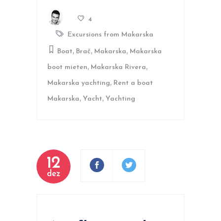
4
Excursions from Makarska
,
,
,
Boat
Brač
Makarska
Makarska
,
,
boot mieten
Makarska Rivera
,
Makarska yachting
Rent a boat
,
,
Makarska
Yacht
Yachting
12
dez