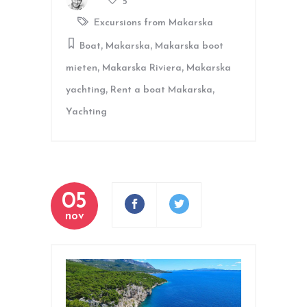
5
Excursions from Makarska
,
,
Boat
Makarska
Makarska boot
,
,
mieten
Makarska Riviera
Makarska
,
,
yachting
Rent a boat Makarska
Yachting
05
nov