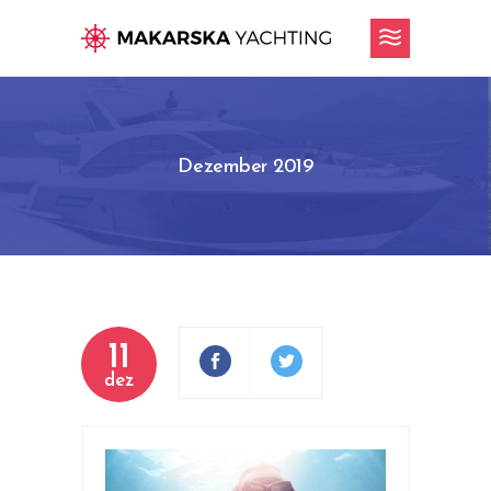
Dezember 2019
11
dez